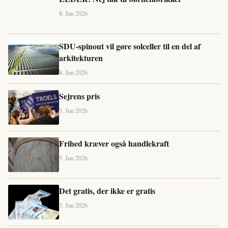
8. Jun 2026
SDU-spinout vil gøre solceller til en del af
arkitekturen
8. Jun 2026
Sejrens pris
5. Jun 2026
Frihed kræver også handlekraft
5. Jun 2026
Det gratis, der ikke er gratis
3. Jun 2026