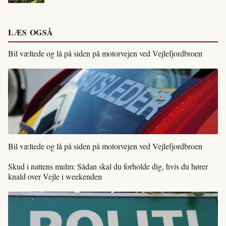
LÆS OGSÅ
Bil væltede og lå på siden på motorvejen ved Vejlefjordbroen
Bil væltede og lå på siden på motorvejen ved Vejlefjordbroen
Skud i nattens mulm: Sådan skal du forholde dig, hvis du hører
knald over Vejle i weekenden