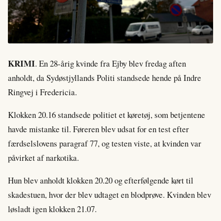
KRIMI
. En 28-årig kvinde fra Ejby blev fredag aften
anholdt, da Sydøstjyllands Politi standsede hende på Indre
Ringvej i Fredericia.
Klokken 20.16 standsede politiet et køretøj, som betjentene
havde mistanke til. Føreren blev udsat for en test efter
færdselslovens paragraf 77, og testen viste, at kvinden var
påvirket af narkotika.
Hun blev anholdt klokken 20.20 og efterfølgende kørt til
skadestuen, hvor der blev udtaget en blodprøve. Kvinden blev
løsladt igen klokken 21.07.