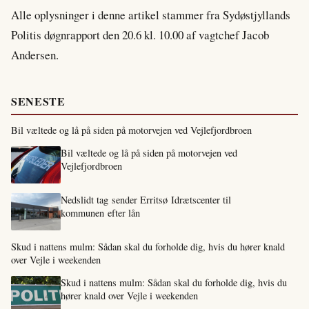
Alle oplysninger i denne artikel stammer fra Sydøstjyllands
Politis døgnrapport den 20.6 kl. 10.00 af vagtchef Jacob
Andersen.
SENESTE
Bil væltede og lå på siden på motorvejen ved Vejlefjordbroen
Bil væltede og lå på siden på motorvejen ved
Vejlefjordbroen
Nedslidt tag sender Erritsø Idrætscenter til
kommunen efter lån
Skud i nattens mulm: Sådan skal du forholde dig, hvis du hører knald
over Vejle i weekenden
Skud i nattens mulm: Sådan skal du forholde dig, hvis du
hører knald over Vejle i weekenden