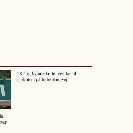
28-årig kvinde kørte påvirket af
narkotika på Indre Ringvej
du
over