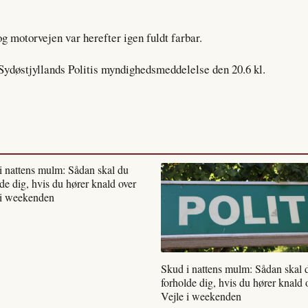
og motorvejen var herefter igen fuldt farbar.
 Sydøstjyllands Politis myndighedsmeddelelse den 20.6 kl.
i nattens mulm: Sådan skal du
de dig, hvis du hører knald over
 i weekenden
Skud i nattens mulm: Sådan skal 
forholde dig, hvis du hører knald 
Vejle i weekenden