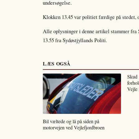
undersøgelse.
Klokken 13.45 var politiet færdige på stedet, 
Alle oplysninger i denne artikel stammer fra
13.55 fra Sydøstjyllands Politi.
LÆS OGSÅ
Skud 
forhol
Vejle
Bil væltede og lå på siden på
motorvejen ved Vejlefjordbroen