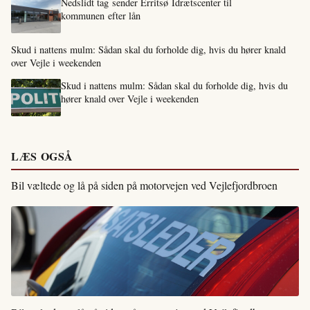
Nedslidt tag sender Erritsø Idrætscenter til
kommunen efter lån
Skud i nattens mulm: Sådan skal du forholde dig, hvis du hører knald
over Vejle i weekenden
Skud i nattens mulm: Sådan skal du forholde dig, hvis du
hører knald over Vejle i weekenden
LÆS OGSÅ
Bil væltede og lå på siden på motorvejen ved Vejlefjordbroen