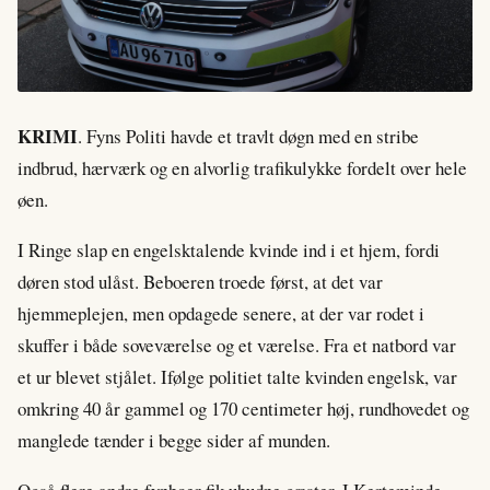
KRIMI
. Fyns Politi havde et travlt døgn med en stribe
indbrud, hærværk og en alvorlig trafikulykke fordelt over hele
øen.
I Ringe slap en engelsktalende kvinde ind i et hjem, fordi
døren stod ulåst. Beboeren troede først, at det var
hjemmeplejen, men opdagede senere, at der var rodet i
skuffer i både soveværelse og et værelse. Fra et natbord var
et ur blevet stjålet. Ifølge politiet talte kvinden engelsk, var
omkring 40 år gammel og 170 centimeter høj, rundhovedet og
manglede tænder i begge sider af munden.