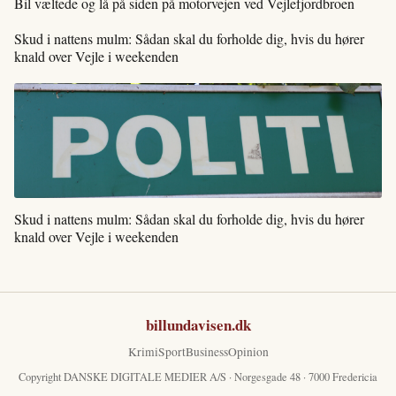
Bil væltede og lå på siden på motorvejen ved Vejlefjordbroen
Skud i nattens mulm: Sådan skal du forholde dig, hvis du hører
knald over Vejle i weekenden
Skud i nattens mulm: Sådan skal du forholde dig, hvis du hører
knald over Vejle i weekenden
billundavisen.dk
Krimi
Sport
Business
Opinion
Copyright DANSKE DIGITALE MEDIER A/S · Norgesgade 48 · 7000 Fredericia