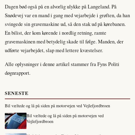
Dagen bød også på en alvorlig ulykke på Langeland. På
Snødevej var en mand i gang med vejarbejde i grøften, da han
svingede sin gravemaskine ud, så den stak ud på kørebanen.
En bilist, der kom kørende i nordlig retning, ramte
gravemaskinen med betydelig skade til følge. Manden, der
udførte vejarbejdet, slap med lettere kvæstelser.
Alle oplysninger i denne artikel stammer fra Fyns Politi
døgnrapport.
SENESTE
Bil væltede og lå på siden på motorvejen ved Vejlefjordbroen
Bil væltede og lå på siden på motorvejen ved
Vejlefjordbroen