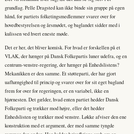
grundlag. Pelle Dragsted kan ikke binde sin gruppe på egen
hånd, for partiets folketingsmedlemmer svarer over for
hovedbestyrelsen og årsmødet, og baglandet sidder med i
kulissen ved hvert eneste møde.
Det er her, det bliver komisk. For hvad er forskellen på et
VLAK, der hænger på Dansk Folkepartis luner udefra, og en
centrum-venstre-regering, der hænger på Enhedslistens?
Mekanikken er den samme. Et støtteparti, der har gjort
uafhængighed til princip og svarer over for sit eget bagland
frem for over for regeringen, er en variabel, ikke en
hjørnesten. Det gælder, hvad enten partiet hedder Dansk
Folkeparti og trækker mod højre, eller det hedder
Enhedslisten og trækker mod venstre. Løkke afviser den ene
konstruktion med et argument, der med samme tyngde