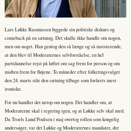
Lars Løkke Rasmussen byggede sin politiske diskurs og
comeback på en sætning. Det skulle ikke handle om nogen,
men om noget. Han gentog den så længe og så insisterende,
at den blev til Moderaternes selvforståelse, en hel
partidannelse rejst på løftet om sag frem for person og om
midten frem for fløjene. To måneder efter folketingsvalget
den 24. marts står den sætning tilbage som forårets mest
ironiske.
For nu handler det netop om nogen. Det handler om, at
Moderaterne skal i regering igen, og at Løkke selv skal med.
Da Troels Lund Poulsen i maj overtog rollen som kongelig
undersøger, var det Løkke og Moderaternes mandater, der