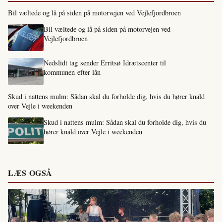
Bil væltede og lå på siden på motorvejen ved Vejlefjordbroen
Bil væltede og lå på siden på motorvejen ved
Vejlefjordbroen
Nedslidt tag sender Erritsø Idrætscenter til
kommunen efter lån
Skud i nattens mulm: Sådan skal du forholde dig, hvis du hører knald
over Vejle i weekenden
Skud i nattens mulm: Sådan skal du forholde dig, hvis du
hører knald over Vejle i weekenden
LÆS OGSÅ