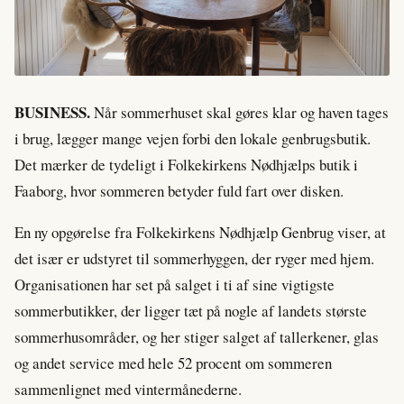
BUSINESS.
Når sommerhuset skal gøres klar og haven tages
i brug, lægger mange vejen forbi den lokale genbrugsbutik.
Det mærker de tydeligt i Folkekirkens Nødhjælps butik i
Faaborg, hvor sommeren betyder fuld fart over disken.
En ny opgørelse fra Folkekirkens Nødhjælp Genbrug viser, at
det især er udstyret til sommerhyggen, der ryger med hjem.
Organisationen har set på salget i ti af sine vigtigste
sommerbutikker, der ligger tæt på nogle af landets største
sommerhusområder, og her stiger salget af tallerkener, glas
og andet service med hele 52 procent om sommeren
sammenlignet med vintermånederne.