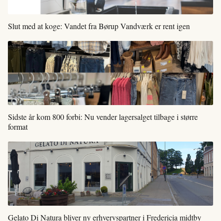
Slut med at koge: Vandet fra Børup Vandværk er rent igen
Sidste år kom 800 forbi: Nu vender lagersalget tilbage i større
format
Gelato Di Natura bliver ny erhvervspartner i Fredericia midtby