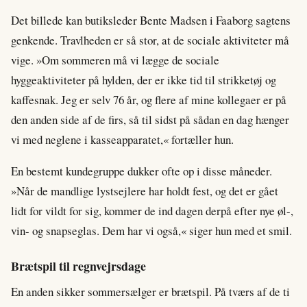
Det billede kan butiksleder Bente Madsen i Faaborg sagtens
genkende. Travlheden er så stor, at de sociale aktiviteter må
vige. »Om sommeren må vi lægge de sociale
hyggeaktiviteter på hylden, der er ikke tid til strikketøj og
kaffesnak. Jeg er selv 76 år, og flere af mine kollegaer er på
den anden side af de firs, så til sidst på sådan en dag hænger
vi med neglene i kasseapparatet,« fortæller hun.
En bestemt kundegruppe dukker ofte op i disse måneder.
»Når de mandlige lystsejlere har holdt fest, og det er gået
lidt for vildt for sig, kommer de ind dagen derpå efter nye øl-,
vin- og snapseglas. Dem har vi også,« siger hun med et smil.
Brætspil til regnvejrsdage
En anden sikker sommersælger er brætspil. På tværs af de ti