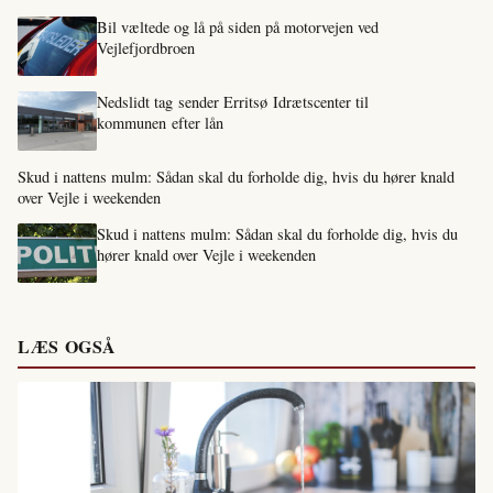
Bil væltede og lå på siden på motorvejen ved
Vejlefjordbroen
Nedslidt tag sender Erritsø Idrætscenter til
kommunen efter lån
Skud i nattens mulm: Sådan skal du forholde dig, hvis du hører knald
over Vejle i weekenden
Skud i nattens mulm: Sådan skal du forholde dig, hvis du
hører knald over Vejle i weekenden
LÆS OGSÅ