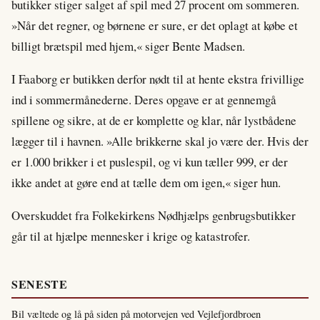
butikker stiger salget af spil med 27 procent om sommeren.
»Når det regner, og børnene er sure, er det oplagt at købe et
billigt brætspil med hjem,« siger Bente Madsen.
I Faaborg er butikken derfor nødt til at hente ekstra frivillige
ind i sommermånederne. Deres opgave er at gennemgå
spillene og sikre, at de er komplette og klar, når lystbådene
lægger til i havnen. »Alle brikkerne skal jo være der. Hvis der
er 1.000 brikker i et puslespil, og vi kun tæller 999, er der
ikke andet at gøre end at tælle dem om igen,« siger hun.
Overskuddet fra Folkekirkens Nødhjælps genbrugsbutikker
går til at hjælpe mennesker i krige og katastrofer.
SENESTE
Bil væltede og lå på siden på motorvejen ved Vejlefjordbroen