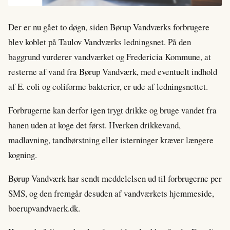
Der er nu gået to døgn, siden Børup Vandværks forbrugere
blev koblet på Taulov Vandværks ledningsnet. På den
baggrund vurderer vandværket og Fredericia Kommune, at
resterne af vand fra Børup Vandværk, med eventuelt indhold
af E. coli og coliforme bakterier, er ude af ledningsnettet.
Forbrugerne kan derfor igen trygt drikke og bruge vandet fra
hanen uden at koge det først. Hverken drikkevand,
madlavning, tandbørstning eller isterninger kræver længere
kogning.
Børup Vandværk har sendt meddelelsen ud til forbrugerne per
SMS, og den fremgår desuden af vandværkets hjemmeside,
boerupvandvaerk.dk.