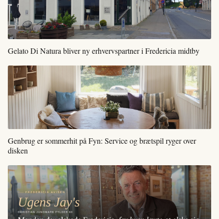
Gelato Di Natura bliver ny erhvervspartner i Fredericia midtby
Genbrug er sommerhit på Fyn: Service og brætspil ryger over
disken