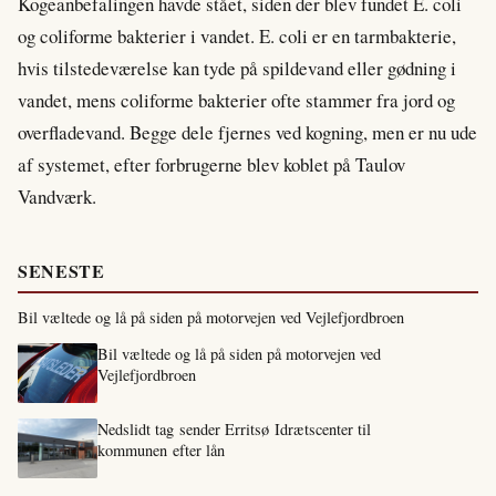
Kogeanbefalingen havde stået, siden der blev fundet E. coli
og coliforme bakterier i vandet. E. coli er en tarmbakterie,
hvis tilstedeværelse kan tyde på spildevand eller gødning i
vandet, mens coliforme bakterier ofte stammer fra jord og
overfladevand. Begge dele fjernes ved kogning, men er nu ude
af systemet, efter forbrugerne blev koblet på Taulov
Vandværk.
SENESTE
Bil væltede og lå på siden på motorvejen ved Vejlefjordbroen
Bil væltede og lå på siden på motorvejen ved
Vejlefjordbroen
Nedslidt tag sender Erritsø Idrætscenter til
kommunen efter lån