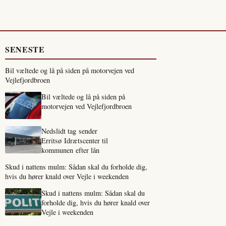
SENESTE
Bil væltede og lå på siden på motorvejen ved
Vejlefjordbroen
Bil væltede og lå på siden på
motorvejen ved Vejlefjordbroen
Nedslidt tag sender
Erritsø Idrætscenter til
kommunen efter lån
Skud i nattens mulm: Sådan skal du forholde dig,
hvis du hører knald over Vejle i weekenden
Skud i nattens mulm: Sådan skal du
forholde dig, hvis du hører knald over
Vejle i weekenden