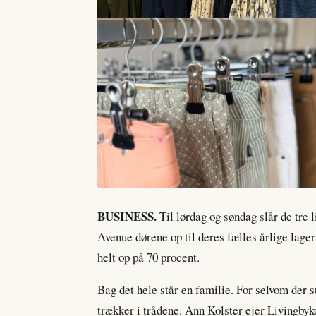
BUSINESS.
Til lørdag og søndag slår de tre
Avenue dørene op til deres fælles årlige lager
helt op på 70 procent.
Bag det hele står en familie. For selvom der st
trækker i trådene. Ann Kolster ejer Livingby