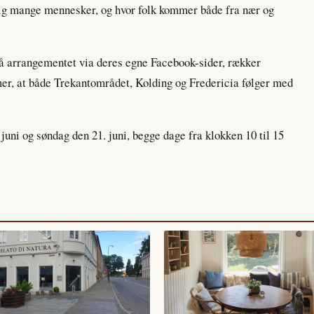
gtig mange mennesker, og hvor folk kommer både fra nær og
 arrangementet via deres egne Facebook-sider, rækker
er, at både Trekantområdet, Kolding og Fredericia følger med
 juni og søndag den 21. juni, begge dage fra klokken 10 til 15