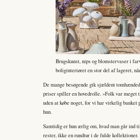
Brugskunst, nips og blomstervaser i fa
boliginteriøret en stor del af lageret, n
De mange besøgende gik sjældent tomhændede 
priser spiller en hovedrolle. »Folk var meget t
uden at købe noget, for vi har virkelig banket 
hun.
Samtidig er hun ærlig om, hvad man går ind til
rester, ikke en rundtur i de fulde kollektioner