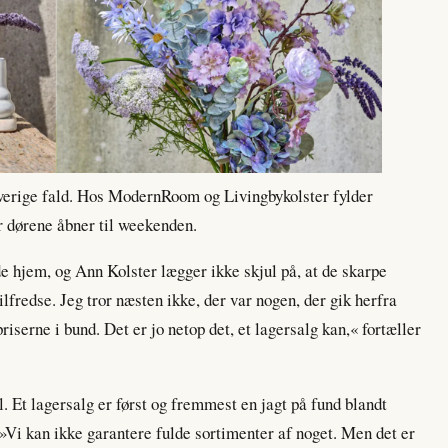
rverige fald. Hos ModernRoom og Livingbykolster fylder
år dørene åbner til weekenden.
hjem, og Ann Kolster lægger ikke skjul på, at de skarpe
ilfredse. Jeg tror næsten ikke, der var nogen, der gik herfra
priserne i bund. Det er jo netop det, et lagersalg kan,« fortæller
. Et lagersalg er først og fremmest en jagt på fund blandt
. »Vi kan ikke garantere fulde sortimenter af noget. Men det er