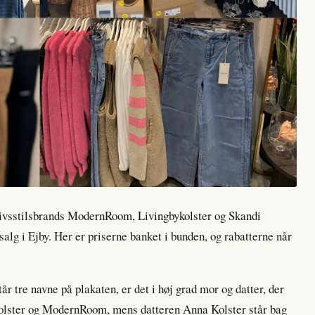
 livsstilsbrands ModernRoom, Livingbykolster og Skandi
salg i Ejby. Her er priserne banket i bunden, og rabatterne når
år tre navne på plakaten, er det i høj grad mor og datter, der
kolster og ModernRoom, mens datteren Anna Kolster står bag