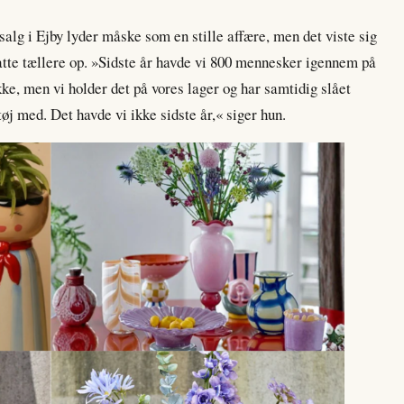
rsalg i Ejby lyder måske som en stille affære, men det viste sig
satte tællere op. »Sidste år havde vi 800 mennesker igennem på
 ikke, men vi holder det på vores lager og har samtidig slået
tøj med. Det havde vi ikke sidste år,« siger hun.