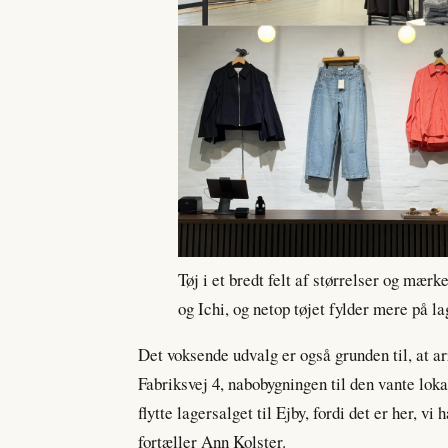
Tøj i et bredt felt af størrelser og mæ
og Ichi, og netop tøjet fylder mere på la
Det voksende udvalg er også grunden til, at a
Fabriksvej 4, nabobygningen til den vante lokat
flytte lagersalget til Ejby, fordi det er her, vi
fortæller Ann Kolster.