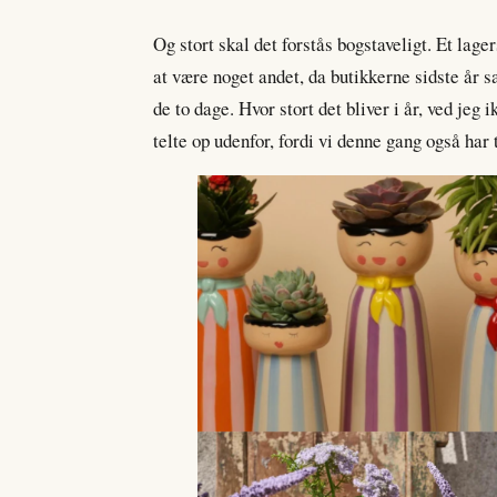
Og stort skal det forstås bogstaveligt. Et lage
at være noget andet, da butikkerne sidste år 
de to dage. Hvor stort det bliver i år, ved jeg
telte op udenfor, fordi vi denne gang også har 