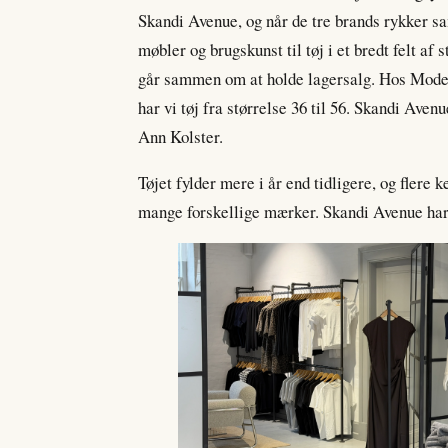
Skandi Avenue, og når de tre brands rykker sam
møbler og brugskunst til tøj i et bredt felt 
går sammen om at holde lagersalg. Hos Moder
har vi tøj fra størrelse 36 til 56. Skandi Avenu
Ann Kolster.
Tøjet fylder mere i år end tidligere, og flere
mange forskellige mærker. Skandi Avenue har