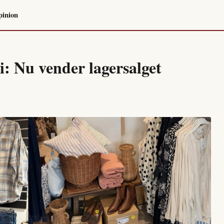
pinion
i: Nu vender lagersalget